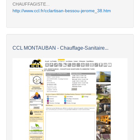
CHAUFFAGISTE...
http://www.ccl.fr/cclartisan-bessou-jerome_38.htm
CCL MONTAUBAN - Chauffage-Sanitaire...