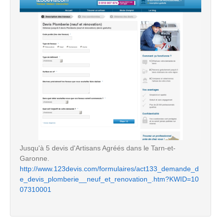
Jusqu'à 5 devis d'Artisans Agréés dans le Tarn-et-
Garonne.
http://www.123devis.com/formulaires/act133_demande_d
e_devis_plomberie__neuf_et_renovation_.htm?KWID=10
07310001