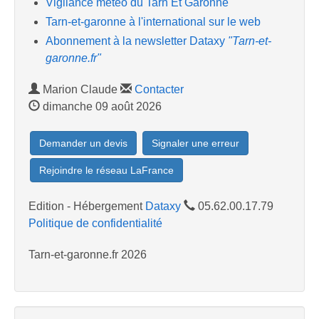
Vigilance météo du Tarn Et Garonne
Tarn-et-garonne à l'international sur le web
Abonnement à la newsletter Dataxy
"Tarn-et-
garonne.fr"
Marion Claude
Contacter
dimanche 09 août 2026
Demander un devis
Signaler une erreur
Rejoindre le réseau LaFrance
Edition - Hébergement
Dataxy
05.62.00.17.79
Politique de confidentialité
Tarn-et-garonne.fr 2026