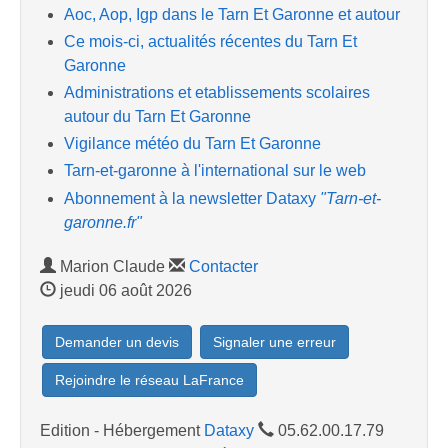
Aoc, Aop, Igp dans le Tarn Et Garonne et autour
Ce mois-ci, actualités récentes du Tarn Et
Garonne
Administrations et etablissements scolaires
autour du Tarn Et Garonne
Vigilance météo du Tarn Et Garonne
Tarn-et-garonne à l'international sur le web
Abonnement à la newsletter Dataxy
"Tarn-et-
garonne.fr"
Marion Claude
Contacter
jeudi 06 août 2026
Demander un devis
Signaler une erreur
Rejoindre le réseau LaFrance
Edition - Hébergement
Dataxy
05.62.00.17.79