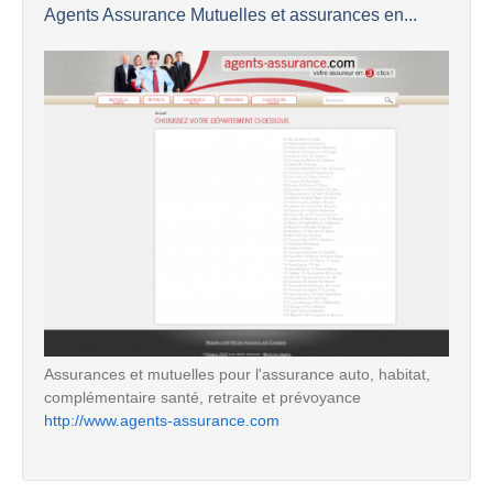
Agents Assurance Mutuelles et assurances en...
Assurances et mutuelles pour l'assurance auto, habitat,
complémentaire santé, retraite et prévoyance
http://www.agents-assurance.com